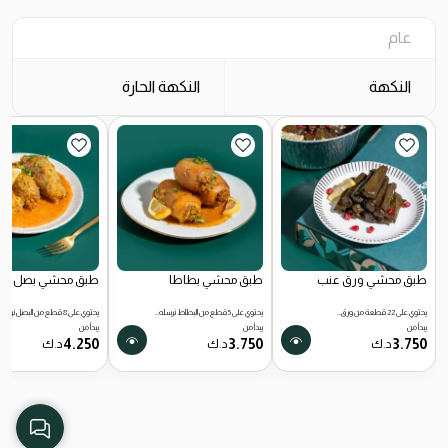
عام
النكهة
النكهة الحارة
طبق محشي ورق عنب
طبق محشي بطاطا
طبق محشي بصل
يحتوي على 22 قطعة من ورق…
يحتوي على 5 قطع من البطاط نرسله…
يحتوي على 8 قطع من البصل نرسله…
يبدأ من
يبدأ من
يبدأ من
4.250
3.750
3.750
د.ك
د.ك
د.ك