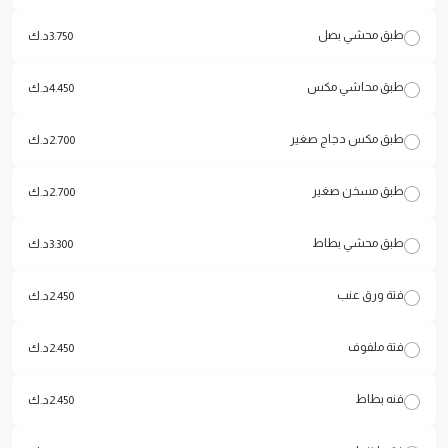
طبق محشي بصل
3.750
د.ك
طبق محاشي مكس
4.450
د.ك
طبق مكس دجاج صغير
2.700
د.ك
طبق مسخن صغير
2.700
د.ك
طبق محشي بطاط
3.300
د.ك
فتة ورق عنب
2.450
د.ك
فتة ملفوف
2.450
د.ك
فنه بطاط
2.450
د.ك