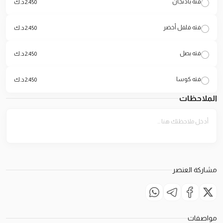
فته باذنجان
2.450
د.ك
فته فلفل أخضر
2.450
د.ك
فته بصل
2.450
د.ك
فته كوسا
2.450
د.ك
الملاحظات
مشاركة العنصر
مواصفات