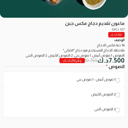
ماعون تقديم دجاج مكس جبن
SKU: 107
-3.250
د.ك
الوصف
36 حبة مكس الدجاج
ملاحظة: الدجاج المستخدم هو دجاج "اماراتي"
الصوص: 1 صوص أبيض, 1 صوص بني، 2 الصوص الأبيض، 2 الصوص البني.
7.500
د.ك
10.750
وفّر
3.250
د.ك
الصوص
*
1 صوص أبيض - 1 صوص بني
2 الصوص الأبيض
2 الصوص البني