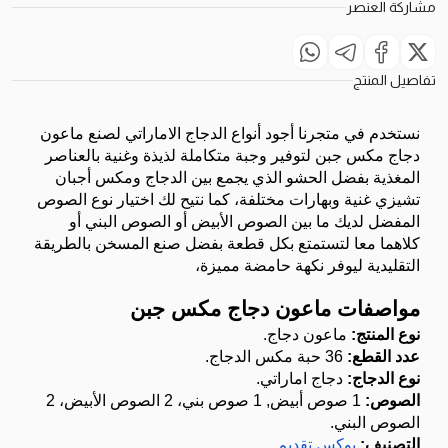
مشاركة العنصر
تفاصيل المنتج
نستخدم في متجرنا أجود أنواع الدجاج الاماراتي لصنع ماعون 
دجاج مكس جبن لتوفير وجبة متكاملة لذيذة وغنية بالعناصر 
المغذية بفضل الحشو الذي يجمع بين الدجاج ومكس أجبان 
تشيزي غنية وبهارات مختلفة، كما نتيح لك اختيار نوع الصوص 
المفضل لديك ما بين الصوص الأبيض أو الصوص البني أو 
كلاهما معا لتستمتع بكل قطعة بفضل صنع المسخن بالطريقة 
التقليدية ليوفر نكهة حامضة مميزة، 
مواصفات ماعون دجاج مكس جبن 
نوع المنتج: 
ماعون دجاج.
عدد القطع: 
36 حبة مكس الدجاج.
نوع الدجاج: 
دجاج اماراتي.
الصوص: 
1 صوص أبيض, 1 صوص بني، 2 الصوص الأبيض، 2 
الصوص البني.
التصنيف: 
بوكس تقديم
.