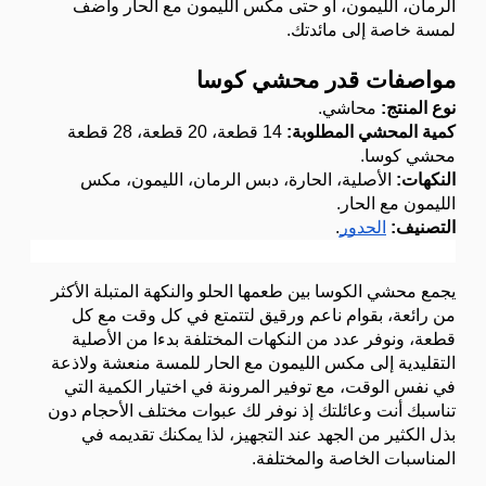
الرمان، الليمون، أو حتى مكس الليمون مع الحار وأضف 
لمسة خاصة إلى مائدتك.
مواصفات قدر محشي كوسا
نوع المنتج: 
محاشي.
كمية المحشي المطلوبة: 
14 قطعة، 20 قطعة، 28 قطعة 
محشي كوسا.
النكهات: 
الأصلية، الحارة، دبس الرمان، الليمون، مكس 
الليمون مع الحار.
التصنيف: 
الجدور
.
يجمع محشي الكوسا بين طعمها الحلو والنكهة المتبلة الأكثر 
من رائعة، بقوام ناعم ورقيق لتتمتع في كل وقت مع كل 
قطعة، ونوفر عدد من النكهات المختلفة بدءا من الأصلية 
التقليدية إلى مكس الليمون مع الحار للمسة منعشة ولاذعة 
في نفس الوقت، مع توفير المرونة في اختيار الكمية التي 
تناسبك أنت وعائلتك إذ نوفر لك عبوات مختلف الأحجام دون 
بذل الكثير من الجهد عند التجهيز، لذا يمكنك تقديمه في 
المناسبات الخاصة والمختلفة.