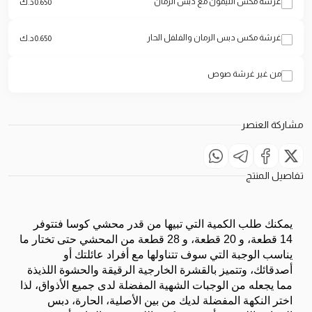
غرشة مكس الليمون مع دبس الرمان
0.650
د.ك
غرشة مكس دبس الرمان والفلفل الحار
0.650
د.ك
من غير غرشة صوص
مشاركة العنصر
تفاصيل المنتج
يمكنك طلب الكمية التي تبيها من قدر محشي كوسا فتتوفر 
14 قطعة، و 20 قطعة، و 28 قطعة من المحشي حتى تختار ما 
يناسب الوجبة التي سوف تتناولها مع أفراد عائلتك أو 
أصدقائك، وتتميز بالقشرة الخارجية الرقيقة والحشوة اللذيذة 
مما يجعله من الوجبات الشهية المفضلة لدى جميع الأذواق، لذا 
اختر النكهة المفضلة لديك من بين الأصلية، الحارة، دبس 