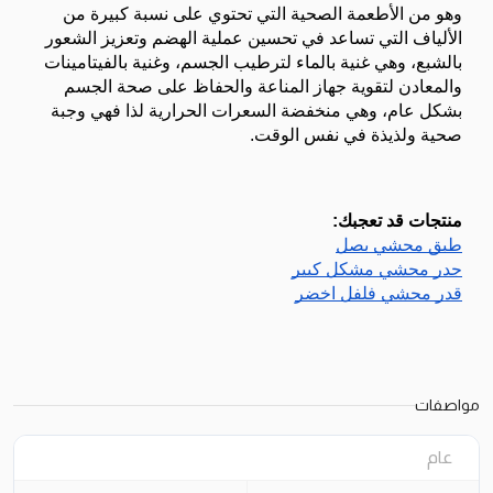
وهو من الأطعمة الصحية التي تحتوي على نسبة كبيرة من 
الألياف التي تساعد في تحسين عملية الهضم وتعزيز الشعور 
بالشبع، وهي غنية بالماء لترطيب الجسم، وغنية بالفيتامينات 
والمعادن لتقوية جهاز المناعة والحفاظ على صحة الجسم 
بشكل عام، وهي منخفضة السعرات الحرارية لذا فهي وجبة 
صحية ولذيذة في نفس الوقت.
منتجات قد تعجبك:
طبق محشي بصل
جدر محشي مشكل كبير
قدر محشي فلفل اخضر
مواصفات
عام